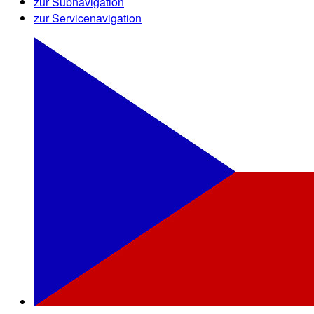
zur Subnavigation
zur Servicenavigation