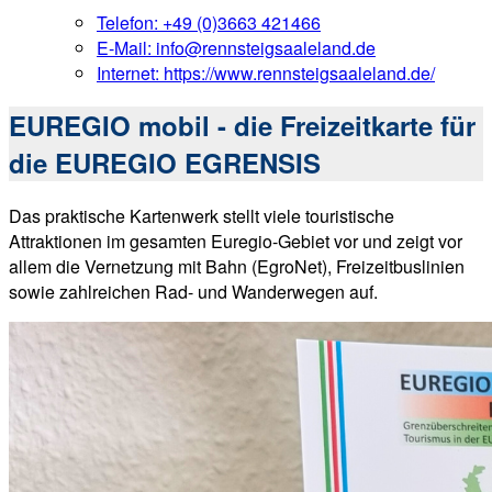
Telefon:
+49 (0)3663 421466
E-Mail:
info@rennsteigsaaleland.de
Internet:
https://www.rennsteigsaaleland.de/
EUREGIO mobil - die Freizeitkarte für
die EUREGIO EGRENSIS
Das praktische Kartenwerk stellt viele touristische
Attraktionen im gesamten Euregio-Gebiet vor und zeigt vor
allem die Vernetzung mit Bahn (EgroNet), Freizeitbuslinien
sowie zahlreichen Rad- und Wanderwegen auf.