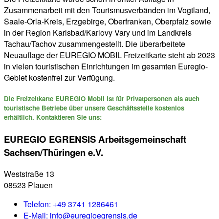
Zusammenarbeit mit den Tourismusverbänden im Vogtland,
Saale-Orla-Kreis, Erzgebirge, Oberfranken, Oberpfalz sowie
in der Region Karlsbad/Karlovy Vary und im Landkreis
Tachau/Tachov zusammengestellt. Die überarbeitete
Neuauflage der EUREGIO MOBIL Freizeitkarte steht ab 2023
in vielen touristischen Einrichtungen im gesamten Euregio-
Gebiet kostenfrei zur Verfügung.
Die Freizeitkarte EUREGIO Mobil ist für Privatpersonen als auch
touristische Betriebe über unsere Geschäftsstelle kostenlos
erhältlich. Kontaktieren Sie uns:
EUREGIO EGRENSIS Arbeitsgemeinschaft
Sachsen/Thüringen e.V.
Weststraße 13
08523 Plauen
Telefon:
+49 3741 1286461
E-Mail:
info@euregioegrensis.de