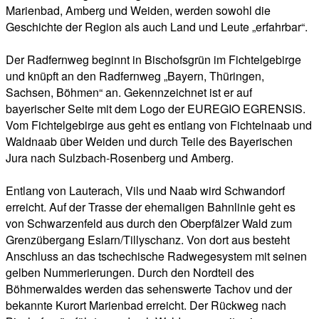
Marienbad, Amberg und Weiden, werden sowohl die
Geschichte der Region als auch Land und Leute „erfahrbar“.
Der Radfernweg beginnt in Bischofsgrün im Fichtelgebirge
und knüpft an den Radfernweg „Bayern, Thüringen,
Sachsen, Böhmen“ an. Gekennzeichnet ist er auf
bayerischer Seite mit dem Logo der EUREGIO EGRENSIS.
Vom Fichtelgebirge aus geht es entlang von Fichtelnaab und
Waldnaab über Weiden und durch Teile des Bayerischen
Jura nach Sulzbach-Rosenberg und Amberg.
Entlang von Lauterach, Vils und Naab wird Schwandorf
erreicht. Auf der Trasse der ehemaligen Bahnlinie geht es
von Schwarzenfeld aus durch den Oberpfälzer Wald zum
Grenzübergang Eslarn/Tillyschanz. Von dort aus besteht
Anschluss an das tschechische Radwegesystem mit seinen
gelben Nummerierungen. Durch den Nordteil des
Böhmerwaldes werden das sehenswerte Tachov und der
bekannte Kurort Marienbad erreicht. Der Rückweg nach