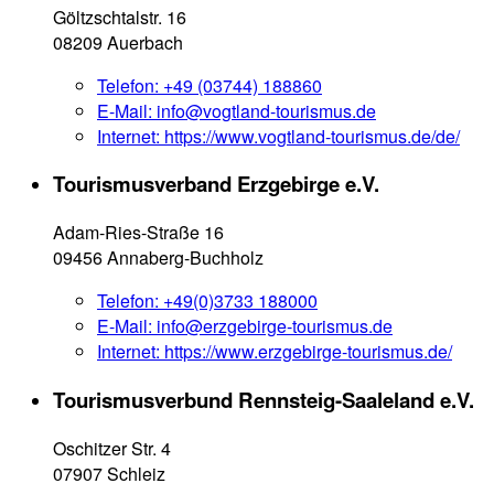
Göltzschtalstr. 16
08209 Auerbach
Telefon:
+49 (03744) 188860
E-Mail:
info@vogtland-tourismus.de
Internet:
https://www.vogtland-tourismus.de/de/
Tourismusverband Erzgebirge e.V.
Adam-Ries-Straße 16
09456 Annaberg-Buchholz
Telefon:
+49(0)3733 188000
E-Mail:
info@erzgebirge-tourismus.de
Internet:
https://www.erzgebirge-tourismus.de/
Tourismusverbund Rennsteig-Saaleland e.V.
Oschitzer Str. 4
07907 Schleiz