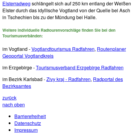
Elsterradweg
schlängelt sich auf 250 km entlang der Weißen
Elster durch das idyllische Vogtland von der Quelle bei Asch
in Tschechien bis zu der Mündung bei Halle.
Weitere individuelle Radtourenvorschläge finden Sie bei den
Tourismusverbänden:
im Vogtland -
Vogtlandtourismus Radfahren
,
Routenplaner
Geoportal Vogtlandkreis
im Erzgebirge -
Tourismusverband Erzgebirge Radfahren
im Bezirk Karlsbad -
Zivy kraj - Radfahren
,
Radportal des
Bezirksamtes
zurück
nach oben
Barrierefreiheit
Datenschutz
Impressum