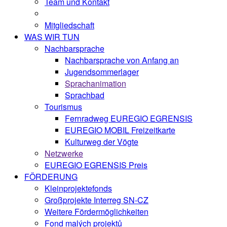
Team und Kontakt
Mitgliedschaft
WAS WIR TUN
Nachbarsprache
Nachbarsprache von Anfang an
Jugendsommerlager
Sprachanimation
Sprachbad
Tourismus
Fernradweg EUREGIO EGRENSIS
EUREGIO MOBIL Freizeitkarte
Kulturweg der Vögte
Netzwerke
EUREGIO EGRENSIS Preis
FÖRDERUNG
Kleinprojektefonds
Großprojekte Interreg SN-CZ
Weitere Fördermöglichkeiten
Fond malých projektů