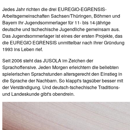
Jedes Jahr richten die drei EUREGIO-EGRENSIS-
Arbeitsgemeinschaften Sachsen/Thüringen, Böhmen und
Bayern ihr Jugendsommerlager für 11- bis 14-jährige
deutsche und tschechische Jugendliche gemeinsam aus.
Das Jugendsommerlager ist eines der ersten Projekte, das
die EUREGIO EGRENSIS unmittelbar nach ihrer Gründung
1993 ins Leben rief.
Seit 2006 steht das JUSOLA im Zeichen der
Sprachoffensive. Jeden Morgen erleichtern die beliebten
spielerischen Sprachstunden altersgerecht den Einstieg in
die Sprache der Nachbarn. So klappt's tagsüber besser mit
der Verständigung. Und deutsch-tschechische Traditions-
und Landeskunde gibt's obendrein.