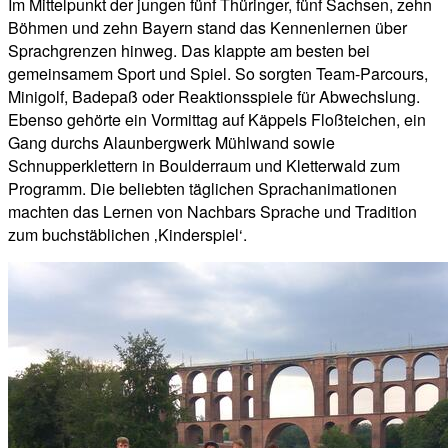
Im Mittelpunkt der jungen fünf Thüringer, fünf Sachsen, zehn
Böhmen und zehn Bayern stand das Kennenlernen über
Sprachgrenzen hinweg. Das klappte am besten bei
gemeinsamem Sport und Spiel. So sorgten Team-Parcours,
Minigolf, Badepaß oder Reaktionsspiele für Abwechslung.
Ebenso gehörte ein Vormittag auf Käppels Floßteichen, ein
Gang durchs Alaunbergwerk Mühlwand sowie
Schnupperklettern in Boulderraum und Kletterwald zum
Programm. Die beliebten täglichen Sprachanimationen
machten das Lernen von Nachbars Sprache und Tradition
zum buchstäblichen ‚Kinderspiel‘.