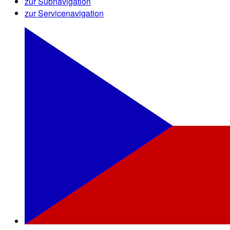
zur Subnavigation
zur Servicenavigation