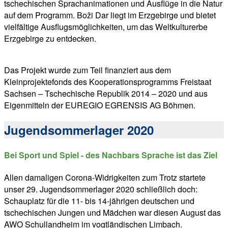
tschechischen Sprachanimationen und Ausflüge in die Natur
auf dem Programm. Boži Dar liegt im Erzgebirge und bietet
vielfältige Ausflugsmöglichkeiten, um das Weltkulturerbe
Erzgebirge zu entdecken.
Das Projekt wurde zum Teil finanziert aus dem
Kleinprojektefonds des Kooperationsprogramms Freistaat
Sachsen – Tschechische Republik 2014 – 2020 und aus
Eigenmitteln der EUREGIO EGRENSIS AG Böhmen.
Jugendsommerlager 2020
Bei Sport und Spiel - des Nachbars Sprache ist das Ziel
Allen damaligen Corona-Widrigkeiten zum Trotz startete
unser 29. Jugendsommerlager 2020 schließlich doch:
Schauplatz für die 11- bis 14-jährigen deutschen und
tschechischen Jungen und Mädchen war diesen August das
AWO Schullandheim im vogtländischen Limbach.