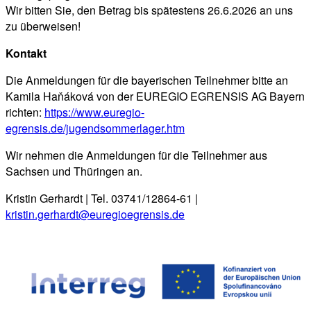
Wir bitten Sie, den Betrag bis spätestens 26.6.2026 an uns
zu überweisen!
Kontakt
Die Anmeldungen für die bayerischen Teilnehmer bitte an
Kamila Haňáková von der EUREGIO EGRENSIS AG Bayern
richten:
https://www.euregio-
egrensis.de/jugendsommerlager.htm
Wir nehmen die Anmeldungen für die Teilnehmer aus
Sachsen und Thüringen an.
Kristin Gerhardt | Tel. 03741/12864-61 |
kristin.gerhardt@euregioegrensis.de