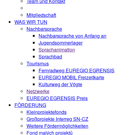
Team und Kontakt
Mitgliedschaft
WAS WIR TUN
Nachbarsprache
Nachbarsprache von Anfang an
Jugendsommerlager
Sprachanimation
Sprachbad
Tourismus
Fernradweg EUREGIO EGRENSIS
EUREGIO MOBIL Freizeitkarte
Kulturweg der Vögte
Netzwerke
EUREGIO EGRENSIS Preis
FÖRDERUNG
Kleinprojektefonds
Großprojekte Interreg SN-CZ
Weitere Fördermöglichkeiten
Fond malých projektů