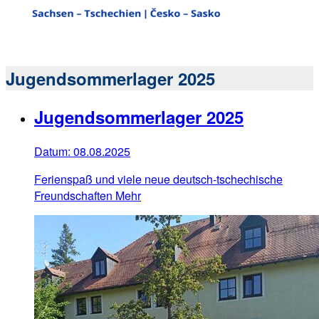
Jugendsommerlager 2025
Jugendsommerlager 2025
Datum:
08.08.2025
Ferienspaß und viele neue deutsch-tschechische
Freundschaften
Mehr