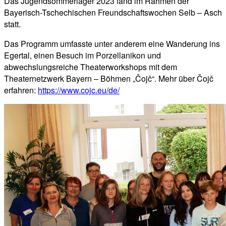
Das Jugendsommerlager 2023 fand im Rahmen der
Bayerisch-Tschechischen Freundschaftswochen Selb – Asch
statt.
Das Programm umfasste unter anderem eine Wanderung ins
Egertal, einen Besuch im Porzellanikon und
abwechslungsreiche Theaterworkshops mit dem
Theaternetzwerk Bayern – Böhmen „Čojč“. Mehr über Čojč
erfahren:
https://www.cojc.eu/de/