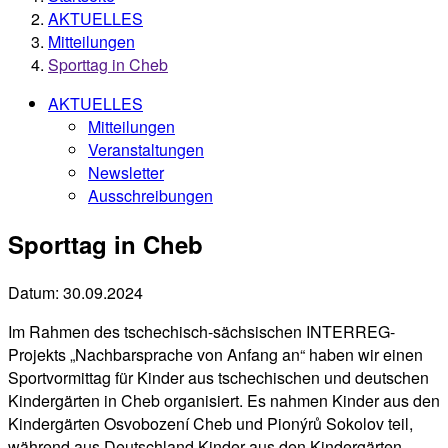
AKTUELLES
Mitteilungen
Sporttag in Cheb
AKTUELLES
Mitteilungen
Veranstaltungen
Newsletter
Ausschreibungen
Sporttag in Cheb
Datum:
30.09.2024
Im Rahmen des tschechisch-sächsischen INTERREG-
Projekts „Nachbarsprache von Anfang an“ haben wir einen
Sportvormittag für Kinder aus tschechischen und deutschen
Kindergärten in Cheb organisiert. Es nahmen Kinder aus den
Kindergärten Osvobození Cheb und Pionýrů Sokolov teil,
während aus Deutschland Kinder aus den Kindergärten