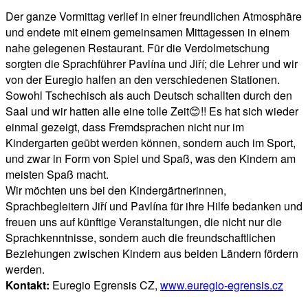
Der ganze Vormittag verlief in einer freundlichen Atmosphäre
und endete mit einem gemeinsamen Mittagessen in einem
nahe gelegenen Restaurant. Für die Verdolmetschung
sorgten die Sprachführer Pavlína und Jiří; die Lehrer und wir
von der Euregio halfen an den verschiedenen Stationen.
Sowohl Tschechisch als auch Deutsch schallten durch den
Saal und wir hatten alle eine tolle Zeit😊!! Es hat sich wieder
einmal gezeigt, dass Fremdsprachen nicht nur im
Kindergarten geübt werden können, sondern auch im Sport,
und zwar in Form von Spiel und Spaß, was den Kindern am
meisten Spaß macht.
Wir möchten uns bei den Kindergärtnerinnen,
Sprachbegleitern Jiří und Pavlína für ihre Hilfe bedanken und
freuen uns auf künftige Veranstaltungen, die nicht nur die
Sprachkenntnisse, sondern auch die freundschaftlichen
Beziehungen zwischen Kindern aus beiden Ländern fördern
werden.
Kontakt:
Euregio Egrensis CZ,
www.euregio-egrensis.cz