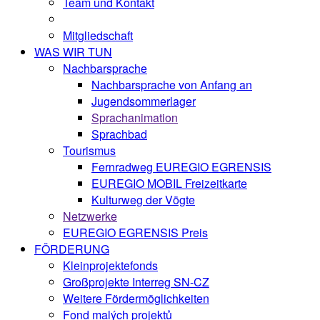
Team und Kontakt
Mitgliedschaft
WAS WIR TUN
Nachbarsprache
Nachbarsprache von Anfang an
Jugendsommerlager
Sprachanimation
Sprachbad
Tourismus
Fernradweg EUREGIO EGRENSIS
EUREGIO MOBIL Freizeitkarte
Kulturweg der Vögte
Netzwerke
EUREGIO EGRENSIS Preis
FÖRDERUNG
Kleinprojektefonds
Großprojekte Interreg SN-CZ
Weitere Fördermöglichkeiten
Fond malých projektů