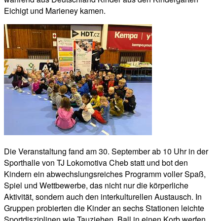
Eichigt und Marieney kamen.
Die Veranstaltung fand am 30. September ab 10 Uhr in der
Sporthalle von TJ Lokomotiva Cheb statt und bot den
Kindern ein abwechslungsreiches Programm voller Spaß,
Spiel und Wettbewerbe, das nicht nur die körperliche
Aktivität, sondern auch den interkulturellen Austausch. In
Gruppen probierten die Kinder an sechs Stationen leichte
Sportdisziplinen wie Tauziehen, Ball in einen Korb werfen,