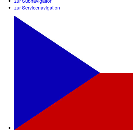
zur Subnavigation
zur Servicenavigation