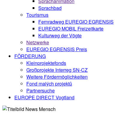
Sprachanimation
Sprachbad
Tourismus
Fernradweg EUREGIO EGRENSIS
EUREGIO MOBIL Freizeitkarte
Kulturweg der Vögte
Netzwerke
EUREGIO EGRENSIS Preis
FÖRDERUNG
Kleinprojektefonds
Großprojekte Interreg SN-CZ
Weitere Fördermöglichkeiten
Fond malých projektů
Partnersuche
EUROPE DIRECT Vogtland