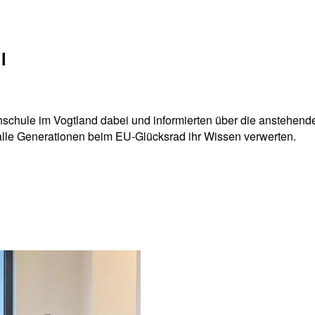
l
schule im Vogtland dabei und informierten über die anstehend
 alle Generationen beim EU-Glücksrad ihr Wissen verwerten.