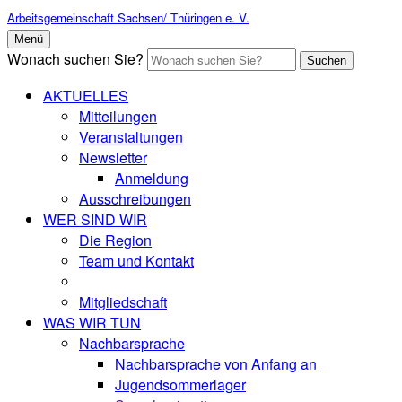
Arbeitsgemeinschaft Sachsen/ Thüringen e. V.
Menü
Wonach suchen Sie?
Suchen
AKTUELLES
Mitteilungen
Veranstaltungen
Newsletter
Anmeldung
Ausschreibungen
WER SIND WIR
Die Region
Team und Kontakt
Mitgliedschaft
WAS WIR TUN
Nachbarsprache
Nachbarsprache von Anfang an
Jugendsommerlager